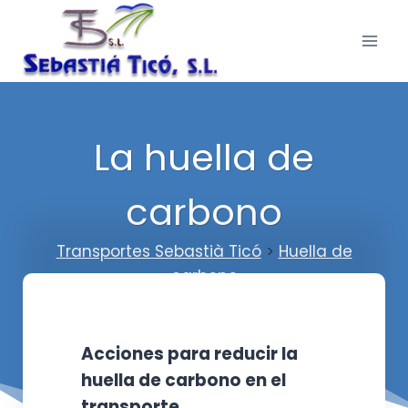
Saltar
al
contenido
La huella de
carbono
Transportes Sebastià Ticó
>
Huella de
carbono
Acciones para reducir la
huella de carbono en el
transporte